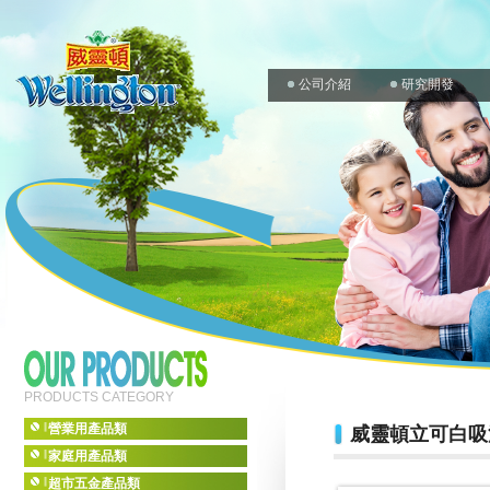
公司介紹
研究開發
PRODUCTS CATEGORY
營業用產品類
威靈頓立可白
家庭用產品類
超市五金產品類