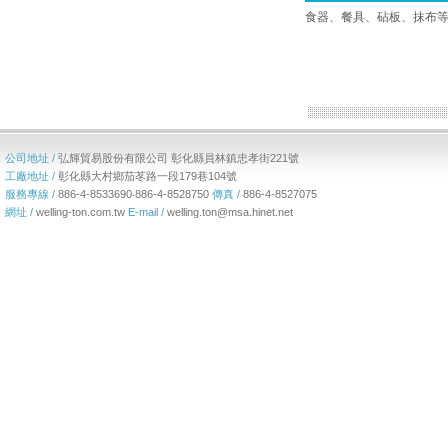
食器、餐具、砧板、抹布
公司地址 /
弘輝貿易股份有限公司 彰化縣員林鎮忠孝街221號
工廠地址 /
彰化縣大村鄉茄苳路一段179巷104號
服務專線 /
886-4-8533690‧886-4-8528750
傳真 /
886-4-8527075
網址 /
welling-ton.com.tw
E-mail /
welling.ton@msa.hinet.net