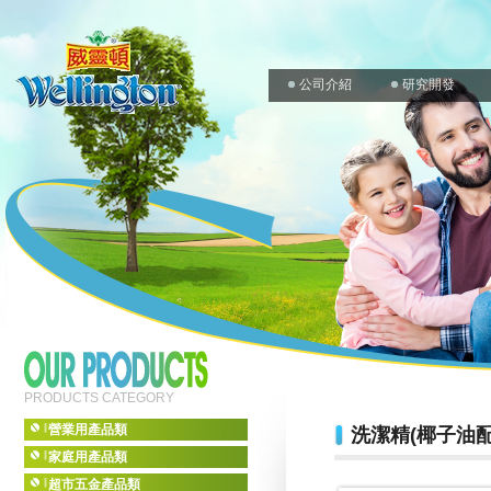
公司介紹
研究開發
PRODUCTS CATEGORY
營業用產品類
洗潔精(椰子油
家庭用產品類
超市五金產品類