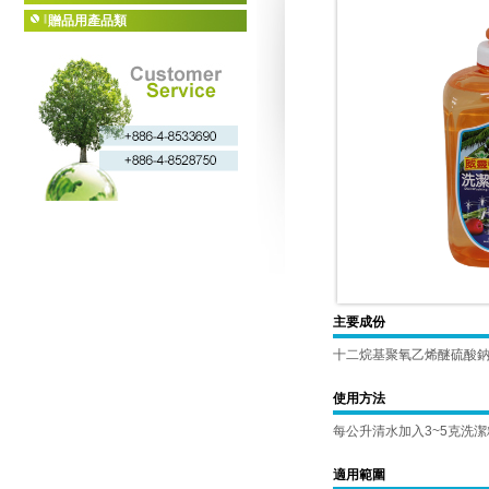
贈品用產品類
主要成份
十二烷基聚氧乙烯醚硫酸鈉
使用方法
每公升清水加入3~5克洗
適用範圍